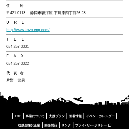
住所
〒421-0113 静岡市駿河区 下川原四丁目26-28
U R L
http://www.koyo-eng.com/
T E L
054-257-3331
F A X
054-257-3322
代表者
片野 節男
TOP
事業について
支援プラン
新着情報
イベントカレンダー
助成金採択企業
開発製品
リンク
プライバシーポリシー