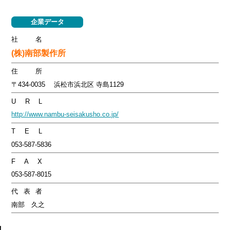
企業データ
社名
(株)南部製作所
住所
〒434-0035 浜松市浜北区 寺島1129
U R L
http://www.nambu-seisakusho.co.jp/
T E L
053-587-5836
F A X
053-587-8015
代表者
南部 久之