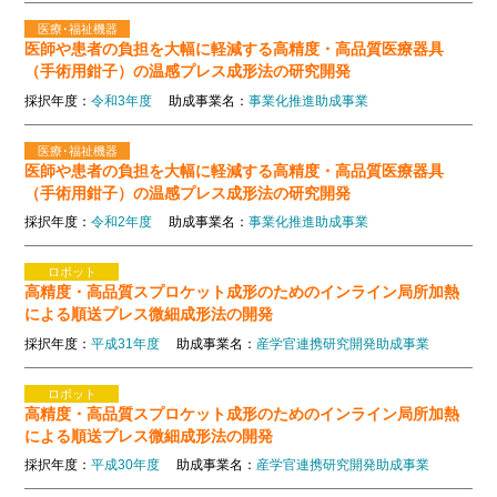
医療･福祉機器
医師や患者の負担を大幅に軽減する高精度・高品質医療器具
（手術用鉗子）の温感プレス成形法の研究開発
採択年度：
令和3年度
助成事業名：
事業化推進助成事業
医療･福祉機器
医師や患者の負担を大幅に軽減する高精度・高品質医療器具
（手術用鉗子）の温感プレス成形法の研究開発
採択年度：
令和2年度
助成事業名：
事業化推進助成事業
ロボット
高精度・高品質スプロケット成形のためのインライン局所加熱
による順送プレス微細成形法の開発
採択年度：
平成31年度
助成事業名：
産学官連携研究開発助成事業
ロボット
高精度・高品質スプロケット成形のためのインライン局所加熱
による順送プレス微細成形法の開発
採択年度：
平成30年度
助成事業名：
産学官連携研究開発助成事業