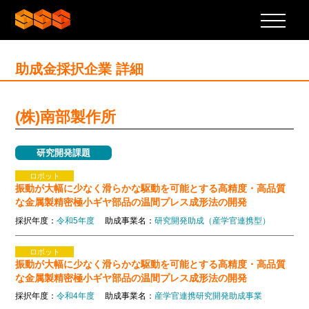
助成金採択企業 詳細
(株)南部製作所
研究開発課題
ロボット
振動が大幅に少なく滑らかな駆動を可能とする高精度・高品質
な金属製精密極小ギヤ部品の温間プレス成形法の開発
採択年度：
令和5年度
助成事業名：
研究開発助成（産学官連携型）
ロボット
振動が大幅に少なく滑らかな駆動を可能とする高精度・高品質
な金属製精密極小ギヤ部品の温間プレス成形法の開発
採択年度：
令和4年度
助成事業名：
産学官連携研究開発助成事業