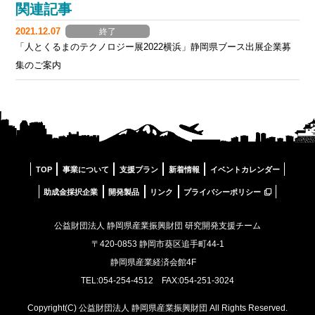
関連記事
2021.12.07
終了
「人とくるまのテクノロジー展2022横浜」静岡県ブース出展企業募
集のご案内
TOP
事業について
支援プラン
新着情報
イベントカレンダー
助成金採択企業
開発製品
リンク
プライバシーポリシー
公益財団法人 静岡県産業振興財団 研究開発支援チーム
〒420-0853 静岡市葵区追手町44-1
静岡県産業経済会館4F
TEL:054-254-4512 FAX:054-251-3024
Copyright(C) 公益財団法人 静岡県産業振興財団 All Rights Reserved.