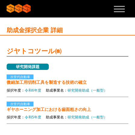
助成金採択企業 詳細
ジヤトコツール㈱
研究開発課題
次世代自動車
微細加工用切削工具を製造する技術の確立
採択年度：
令和6年度
助成事業名：
研究開発助成（一般型）
次世代自動車
ギヤホーニング加工における歯面粗さの向上
採択年度：
令和5年度
助成事業名：
研究開発助成（一般型）