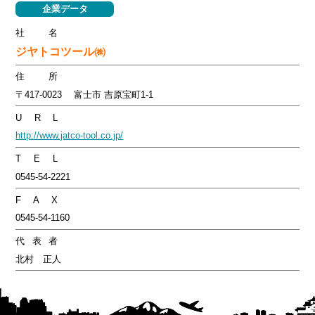
企業データ
社名
ジヤトコツール㈱
住所
〒417-0023 富士市 吉原宝町1-1
U R L
http://www.jatco-tool.co.jp/
T E L
0545-54-2221
F A X
0545-54-1160
代表者
北村 正人