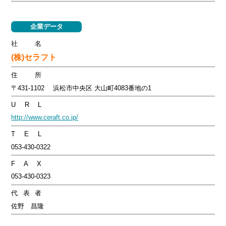
企業データ
社名
(株)セラフト
住所
〒431-1102 浜松市中央区 大山町4083番地の1
U R L
http://www.ceraft.co.jp/
T E L
053-430-0322
F A X
053-430-0323
代表者
佐野 昌隆