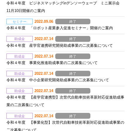
令和４年度 ビジネスマッチングinデンソーウェーブ ミニ展示会
11月10日開催のご案内
2022.09.06
セミナー
終了
令和４年度 「ロボット産業参入促進セミナー」開催のご案内
2022.07.14
助成金
終了
令和４年度 産学官連携研究開発助成事業の二次募集について
2022.07.14
助成金
終了
令和４年度 事業化推進助成事業の二次募集について
2022.07.14
助成金
終了
令和４年度 中小企業研究開発助成事業の二次募集について
2022.07.14
助成金
終了
令和４年度 【産学官連携型】次世代自動車技術革新対応促進助成事
業の二次募集について
2022.07.14
助成金
終了
令和４年度 【事業化型】次世代自動車技術革新対応促進助成事業の
二次募集について