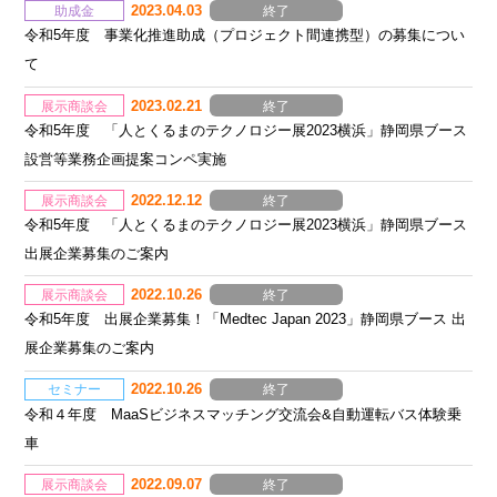
2023.04.03
助成金
終了
令和5年度 事業化推進助成（プロジェクト間連携型）の募集につい
て
2023.02.21
展示商談会
終了
令和5年度 「人とくるまのテクノロジー展2023横浜」静岡県ブース
設営等業務企画提案コンペ実施
2022.12.12
展示商談会
終了
令和5年度 「人とくるまのテクノロジー展2023横浜」静岡県ブース
出展企業募集のご案内
2022.10.26
展示商談会
終了
令和5年度 出展企業募集！「Medtec Japan 2023」静岡県ブース 出
展企業募集のご案内
2022.10.26
セミナー
終了
令和４年度 MaaSビジネスマッチング交流会&自動運転バス体験乗
車
2022.09.07
展示商談会
終了